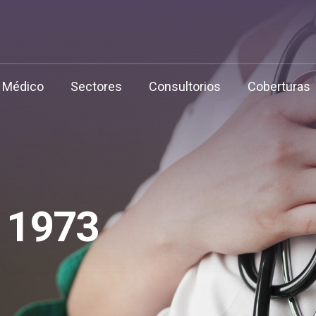
f Médico
Sectores
Consultorios
Coberturas
 1973