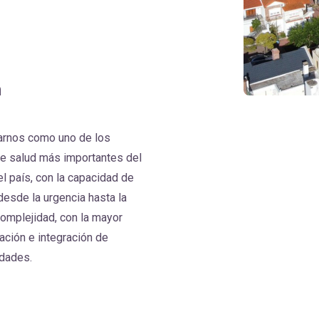
n
arnos como uno de los
de salud más importantes del
del país, con la capacidad de
desde la urgencia hasta la
omplejidad, con la mayor
cación e integración de
idades.