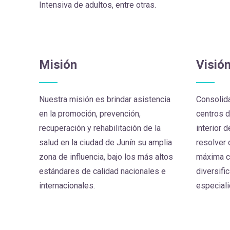
Intensiva de adultos, entre otras.
Misión
Visió
Nuestra misión es brindar asistencia
Consolid
en la promoción, prevención,
centros 
recuperación y rehabilitación de la
interior 
salud en la ciudad de Junín su amplia
resolver 
zona de influencia, bajo los más altos
máxima c
estándares de calidad nacionales e
diversifi
internacionales.
especial