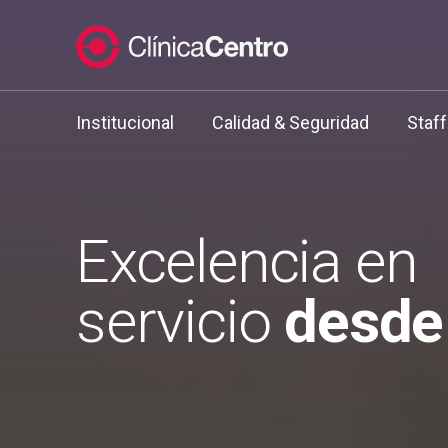
Ir al contenido
Institucional
Calidad & Seguridad
Staf
Excelencia en
servicio
desde