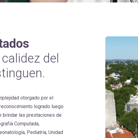
ltados
 calidez del
tinguen.
mplejidad otorgado por el
 reconocimiento logrado luego
 brindar las prestaciones de
ografía Computada,
eonatología, Pediatría, Unidad